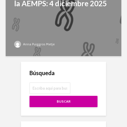
la AEMPS: 4 diciembre 2025
Anna Puiggros Metje
Búsqueda
BUSCAR