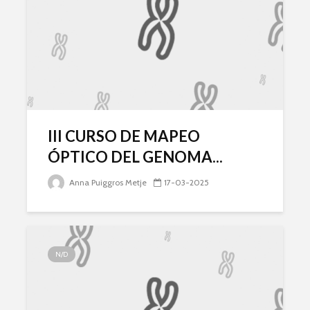
III CURSO DE MAPEO
ÓPTICO DEL GENOMA...
Anna Puiggros Metje
17-03-2025
N/D