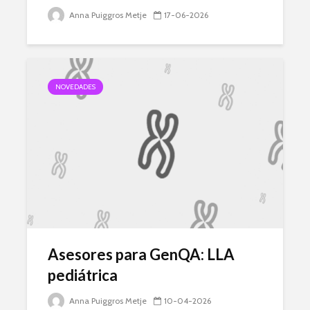
Anna Puiggros Metje
17-06-2026
NOVEDADES
Asesores para GenQA: LLA
pediátrica
Anna Puiggros Metje
10-04-2026