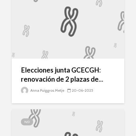
Elecciones junta GCECGH:
renovación de 2 plazas de...
Anna Puiggros Metje
20-06-2025
N/D