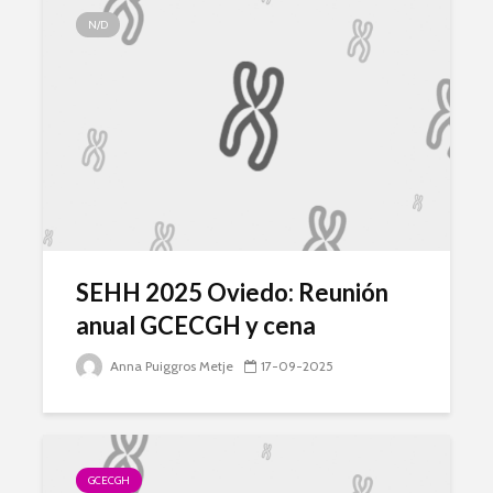
N/D
SEHH 2025 Oviedo: Reunión
anual GCECGH y cena
Anna Puiggros Metje
17-09-2025
GCECGH