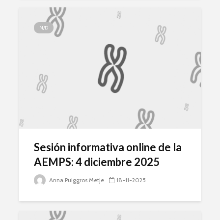
N/D
Sesión informativa online de la
AEMPS: 4 diciembre 2025
Anna Puiggros Metje
18-11-2025