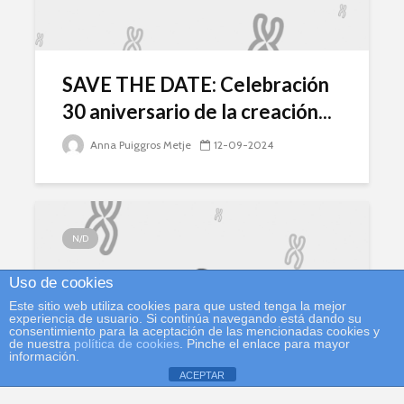
SAVE THE DATE: Celebración
30 aniversario de la creación...
Anna Puiggros Metje
12-09-2024
N/D
Uso de cookies
Este sitio web utiliza cookies para que usted tenga la mejor
experiencia de usuario. Si continúa navegando está dando su
consentimiento para la aceptación de las mencionadas cookies y
de nuestra
política de cookies
. Pinche el enlace para mayor
información.
ACEPTAR