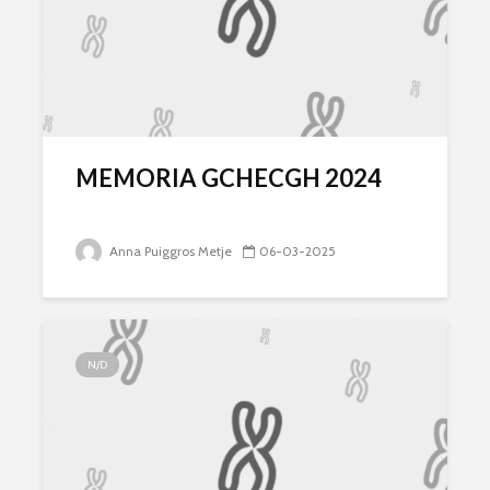
MEMORIA GCHECGH 2024
Anna Puiggros Metje
06-03-2025
N/D