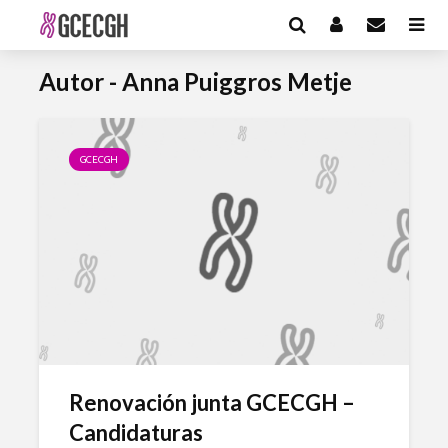
Autor - Anna Puiggros Metje
GCECGH
Renovación junta GCECGH –
Candidaturas