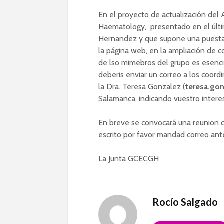
En el proyecto de actualización del
Haematology, presentado en el últi
Hernandez y que supone una puesta 
la página web, en la ampliación de c
de lso mimebros del grupo es esenci
deberis enviar un correo a los coord
la Dra. Teresa Gonzalez (
teresa.go
Salamanca, indicando vuestro interes 
En breve se convocará una reunion co
escrito por favor mandad correo an
La Junta GCECGH
Rocío Salgado