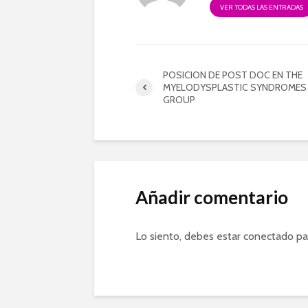
VER TODAS LAS ENTRADAS
POSICION DE POST DOC EN THE
MYELODYSPLASTIC SYNDROMES
GROUP
Añadir comentario
Lo siento, debes estar
conectado
pa