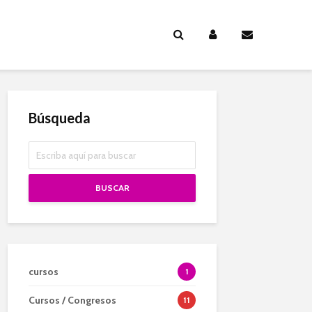
Búsqueda
BUSCAR
cursos
1
Cursos / Congresos
11