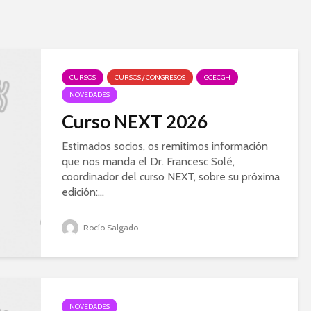
CURSOS
CURSOS / CONGRESOS
GCECGH
NOVEDADES
Curso NEXT 2026
Estimados socios, os remitimos información
que nos manda el Dr. Francesc Solé,
coordinador del curso NEXT, sobre su próxima
edición:...
Rocío Salgado
NOVEDADES