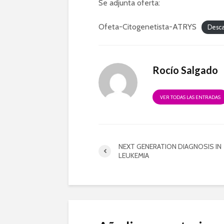
Se adjunta oferta:
Ofeta-Citogenetista-ATRYS
Desc
Rocío Salgado
VER TODAS LAS ENTRADAS
NEXT GENERATION DIAGNOSIS IN
LEUKEMIA