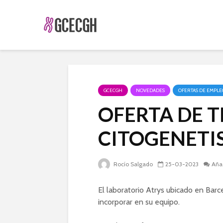
GCECGH
NOVEDADES
OFERTAS DE EMPLE
OFERTA DE 
CITOGENETI
Rocío Salgado
25-03-2023
Aña
El laboratorio Atrys ubicado en Bar
incorporar en su equipo.