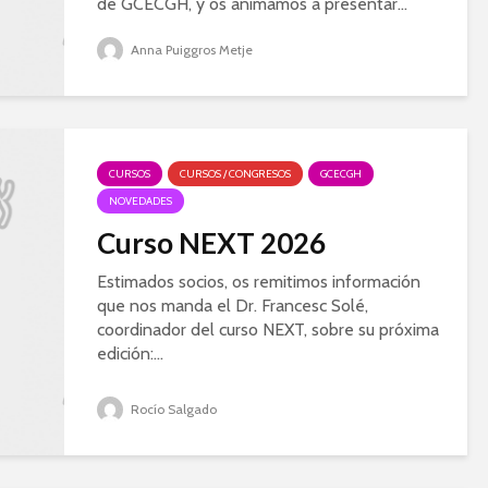
de GCECGH, y os animamos a presentar...
Anna Puiggros Metje
CURSOS
CURSOS / CONGRESOS
GCECGH
NOVEDADES
Curso NEXT 2026
Estimados socios, os remitimos información
que nos manda el Dr. Francesc Solé,
coordinador del curso NEXT, sobre su próxima
edición:...
Rocío Salgado