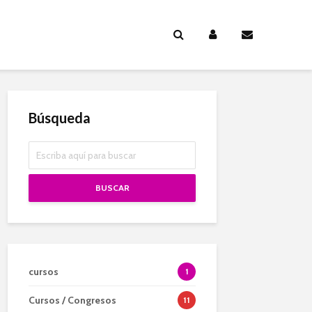
Búsqueda
BUSCAR
cursos
1
Cursos / Congresos
11