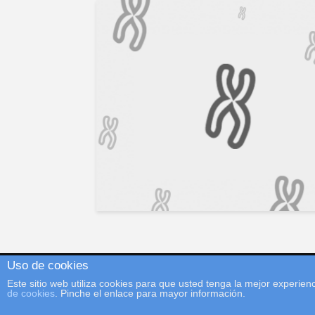
Uso de cookies
Este sitio web utiliza cookies para que usted tenga la mejor experi
©GCECGH |
Contacto
|
Nota Legal
|
Política de Cookies
de cookies
. Pinche el enlace para mayor información.