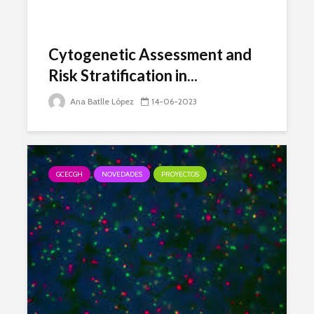
Cytogenetic Assessment and
Risk Stratification in...
Ana Batlle López
14-06-2023
GCECGH
NOVEDADES
PROYECTOS