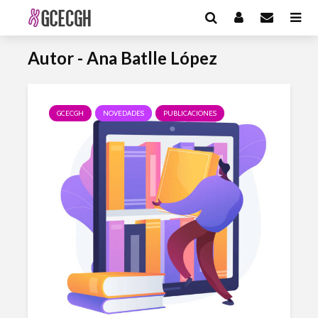
Autor - Ana Batlle López
GCECGH
NOVEDADES
PUBLICACIONES