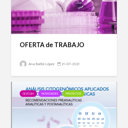
OFERTA de TRABAJO
Ana Batlle López
21-07-2021
GCECGH
NOVEDADES
PROYECTOS