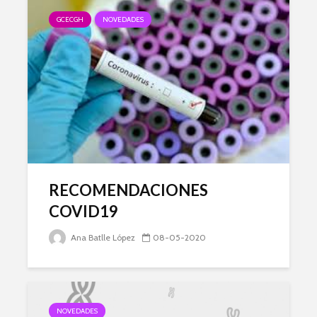
GCECGH
NOVEDADES
RECOMENDACIONES
COVID19
Ana Batlle López
08-05-2020
NOVEDADES