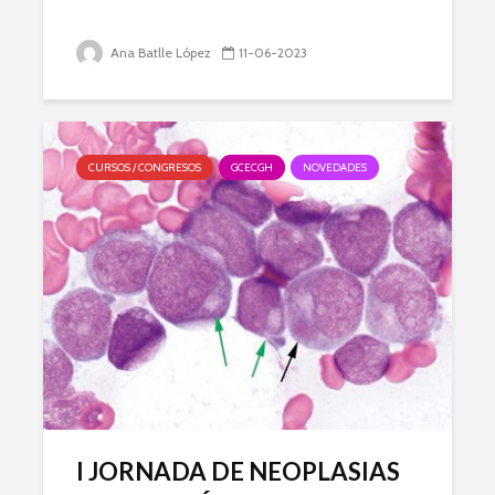
Ana Batlle López
11-06-2023
CURSOS / CONGRESOS
GCECGH
NOVEDADES
I JORNADA DE NEOPLASIAS