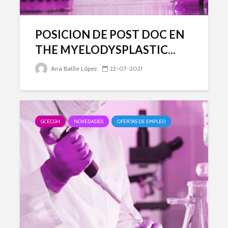
POSICION DE POST DOC EN
THE MYELODYSPLASTIC...
Ana Batlle López
22-07-2021
GCECGH
NOVEDADES
OFERTAS DE EMPLEO