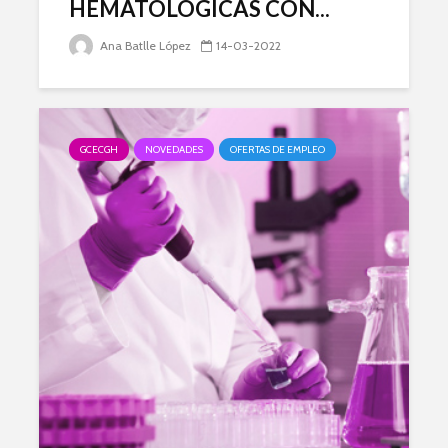
HEMATOLÓGICAS CON...
Ana Batlle López
14-03-2022
GCECGH
NOVEDADES
OFERTAS DE EMPLEO