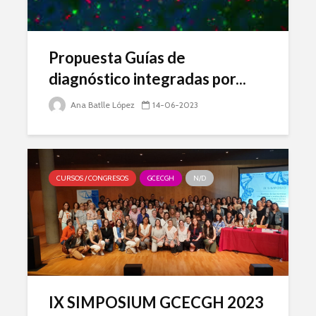
Propuesta Guías de
diagnóstico integradas por...
Ana Batlle López
14-06-2023
CURSOS / CONGRESOS
GCECGH
N/D
IX SIMPOSIUM GCECGH 2023